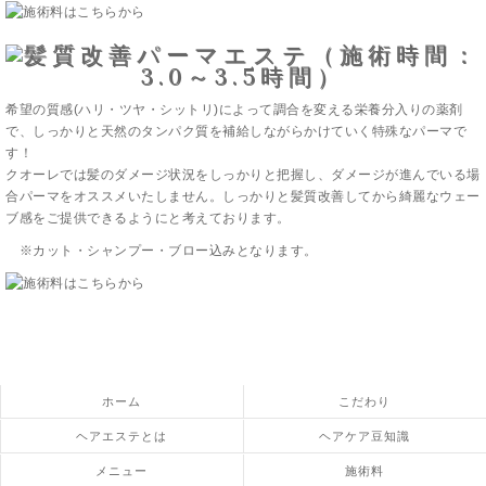
希望の質感(ハリ・ツヤ・シットリ)によって調合を変える栄養分入りの薬剤
で、しっかりと天然のタンパク質を補給しながらかけていく特殊なパーマで
す！
クオーレでは髪のダメージ状況をしっかりと把握し、ダメージが進んでいる場
合パーマをオススメいたしません。しっかりと髪質改善してから綺麗なウェー
ブ感をご提供できるようにと考えております。
※カット・シャンプー・ブロー込みとなります。
ホーム
こだわり
ヘアエステとは
ヘアケア豆知識
メニュー
施術料