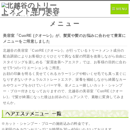
メニュー
美容室「CuoRE (クオーレ)」が、髪質や髪のお悩みに合わせて豊富に
メニューをご用意しました
北越谷の美容室「CuoRE (クオーレ)」が行っているトリートメント成分の
配合調節によりお客様ひとりひとりで異なる髪の問題を改善しながら自由に
スタイリングを楽しめる「髪質改善ヘアエステ」では、お客様の目的に合わ
せて5つのバリエーションをご用意。
お顔の印象を明るく見せてくれるカラーリングや軽いくせ毛でも真っ直ぐに
なりすぎないナチュラルストレートエステ、栄養を補給しながら綺麗なカー
ルやウェーブをかけていくパーマ等、全メニュー嬉しいカット・シャンプ
ー・ブロー付きとなっておりますので、北越谷の美容室「CuoRE (クオー
レ)」で髪が綺麗になった後はお好みのニュアンスで、素敵に変身してみま
せんか。
※カット・シャンプー・ブローの施術込みの料金です。
※初回のみカウンセリングにお時間を30～40分いただいております。