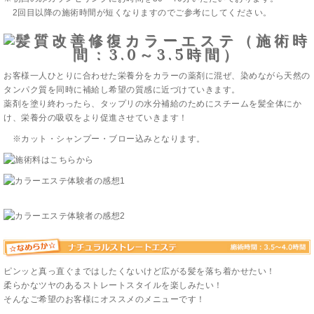
2回目以降の施術時間が短くなりますのでご参考にしてください。
お客様一人ひとりに合わせた栄養分をカラーの薬剤に混ぜ、染めながら天然の
タンパク質を同時に補給し希望の質感に近づけていきます。
薬剤を塗り終わったら、タップリの水分補給のためにスチームを髪全体にか
け、栄養分の吸収をより促進させていきます！
※カット・シャンプー・ブロー込みとなります。
ピンッと真っ直ぐまではしたくないけど広がる髪を落ち着かせたい！
柔らかなツヤのあるストレートスタイルを楽しみたい！
そんなご希望のお客様にオススメのメニューです！