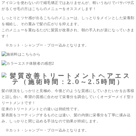
アイロンを使わないので縮毛矯正ではありませんが、軽いうねりでパサパサ広
がるくせ毛の方はこちらのメニューをオススメします！
しっとりとツヤ感が出るこちらのメニューは、しっとりをメインとした栄養剤
を補給し、その重みで髪の広がりを抑えます。
このメニューを重ねるたびに髪質が改善され、朝の手入れが楽になっていきま
す！
※カット・シャンプー・ブロー込みとなります。
髪の状況をしっかりと見極め、今後どのような質感にしていきたいかをお客様
と話し合い、希望の質感に合わせて栄養分を調合していくオーダーメイド型ト
リートメントです！
従来のトリートメントとの違いは持続性です。
髪表面をコーティングするものとは違い、髪の内側に栄養分を丁寧に揉み込
み、しっかりと閉じ込める手法なので効果が持続します。
※カット・シャンプー・ブロー込みとなります。