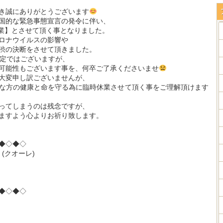
き誠にありがとうございます
国的な緊急事態宣言の発令に伴い、
休業】とさせて頂く事となりました。
ロナウイルスの影響や
渋の決断をさせて頂きました。
予定ではございますが、
可能性もございます事を、何卒ご了承くださいませ
大変申し訳ございませんが、
な方の健康と命を守る為に臨時休業させて頂く事をご理解頂けます
ってしまうのは残念ですが、
ますよう心よりお祈り致します。
◆◇◆◇
(クオーレ)
◆◇◆◇