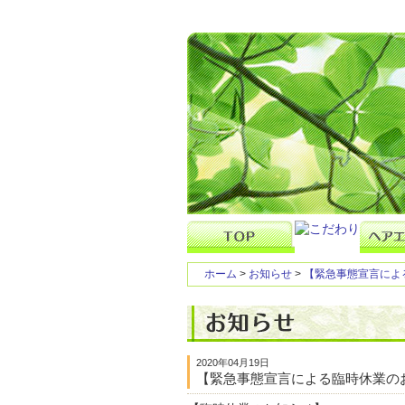
ホーム
>
お知らせ
>
【緊急事態宣言によ
2020年04月19日
【緊急事態宣言による臨時休業の