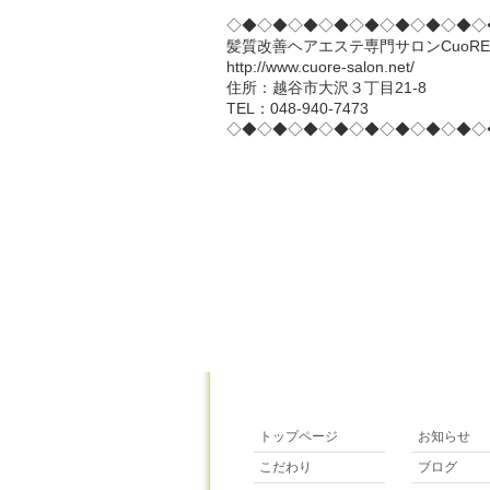
◇◆◇◆◇◆◇◆◇◆◇◆◇◆◇◆◇
髪質改善ヘアエステ専門サロンCuoRE 
http://www.cuore-salon.net/
住所：越谷市大沢３丁目21-8
TEL：048-940-7473
◇◆◇◆◇◆◇◆◇◆◇◆◇◆◇◆◇
トップページ
お知らせ
こだわり
ブログ