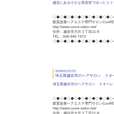
越谷にある小さな美容室でゆったりく
◇◆◇◆◇◆◇◆◇◆◇◆◇◆◇◆◇
髪質改善ヘアエステ専門サロンCuoRE 
http://www.cuore-salon.net/
住所：越谷市大沢３丁目21-8
TEL：048-940-7473
◇◆◇◆◇◆◇◆◇◆◇◆◇◆◇◆◇
2018年01月27日
埼玉県越谷市のヘアサロン クオ
埼玉県越谷市のヘアサロン クオーレ
◇◆◇◆◇◆◇◆◇◆◇◆◇◆◇◆◇
髪質改善ヘアエステ専門サロンCuoRE 
http://www.cuore-salon.net/
住所：越谷市大沢３丁目21-8