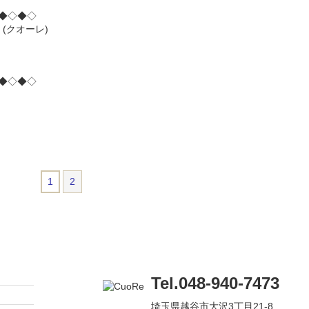
◆◇◆◇
(クオーレ)
◆◇◆◇
1
2
Tel.048-940-7473
埼玉県越谷市大沢3丁目21-8