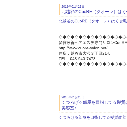
2018年01月25日
北越谷のCuoRE（クオーレ）は
北越谷のCuoRE（クオーレ）はくせ
◇◆◇◆◇◆◇◆◇◆◇◆◇◆◇◆◇
髪質改善ヘアエステ専門サロンCuoRE 
http://www.cuore-salon.net/
住所：越谷市大沢３丁目21-8
TEL：048-940-7473
◇◆◇◆◇◆◇◆◇◆◇◆◇◆◇◆◇
2018年01月25日
くつろげる部屋を目指して☆髪質改
美容室♪
くつろげる部屋を目指して☆髪質改善専