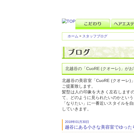
ホーム
>
スタッフブログ
北越谷の「CuoRE (クオーレ)」
北越谷の美容室「CuoRE (クオー
ご提案致します。
髪型は人の印象を大きく左右します
て、どのように見られたいのかという
「なりたい」に一番近いスタイルを自
していきます。
2018年01月30日
越谷にある小さな美容室でゆった