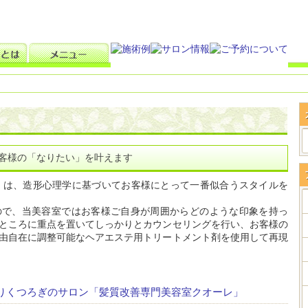
がお客様の「なりたい」を叶えます
レ)」は、造形心理学に基づいてお客様にとって一番似合うスタイルを
ので、当美容室ではお客様ご自身が周囲からどのような印象を持っ
ところに重点を置いてしっかりとカウンセリングを行い、お客様の
由自在に調整可能なヘアエステ用トリートメント剤を使用して再現
りくつろぎのサロン「髪質改善専門美容室クオーレ」