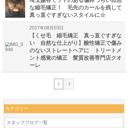
埼玉越谷でツヤのある傷みづらい自然
な縮毛矯正！ 毛先のカールを残して
真っ直ぐすぎないスタイルに☆
2017年08月03日
【くせ毛 縮毛矯正 真っ直ぐすぎな
い 自然な仕上がり】酸性矯正で傷み
のないストレートヘアに トリートメ
ント感覚の矯正 髪質改善専門店クオ
ーレ
1
2
カテゴリー
スタッフブログ一覧