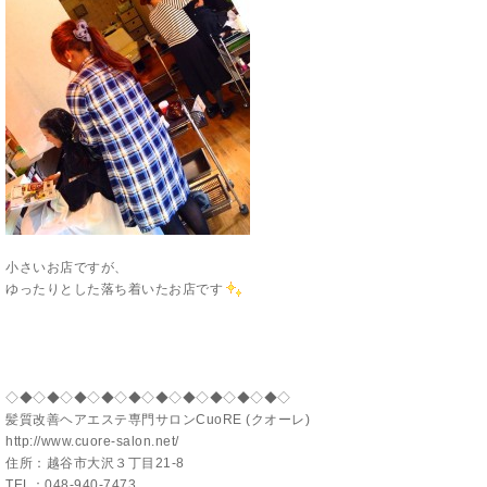
小さいお店ですが、
ゆったりとした落ち着いたお店です
◇◆◇◆◇◆◇◆◇◆◇◆◇◆◇◆◇◆◇◆◇
髪質改善ヘアエステ専門サロンCuoRE (クオーレ)
http://www.cuore-salon.net/
住所：越谷市大沢３丁目21-8
TEL：048-940-7473