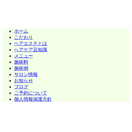
ホーム
こだわり
ヘアエステとは
ヘアケア豆知識
メニュー
施術料
施術例
サロン情報
お知らせ
ブログ
ご予約について
個人情報保護方針
Copyright (C) CuoRE All Rights Reserved.
モバイル
PC