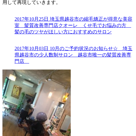
用して再現していきます。
2017年10月25日
埼玉県越谷市の縮毛矯正が得意な美容
室 髪質改善専門店クオーレ くせ毛でお悩みの方
髪の毛のツヤがほしい方におすすめのサロン
2017年10月03日
10月のご予約状況のお知らせ☆ 埼玉
県越谷市の少人数制サロン 越谷市唯一の髪質改善専
門店