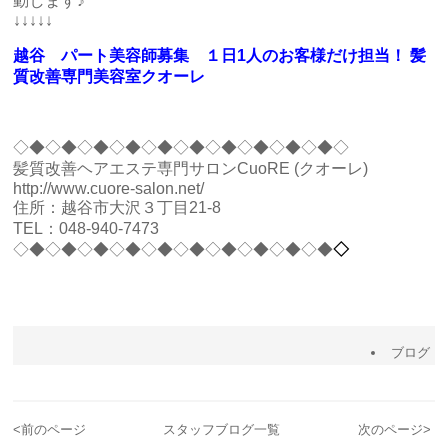
動します♪
↓↓↓↓↓
越谷 パート美容師募集 １日1人のお客様だけ担当！ 髪
質改善専門美容室クオーレ
◇◆◇◆◇◆◇◆◇◆◇◆◇◆◇◆◇◆◇◆◇
髪質改善ヘアエステ専門サロンCuoRE (クオーレ)
http://www.cuore-salon.net/
住所：越谷市大沢３丁目21-8
TEL：048-940-7473
◇◆◇◆◇◆◇◆◇◆◇◆◇◆◇◆◇◆◇◆
◇
ブログ
<
前のページ
スタッフブログ一覧
次のページ
>