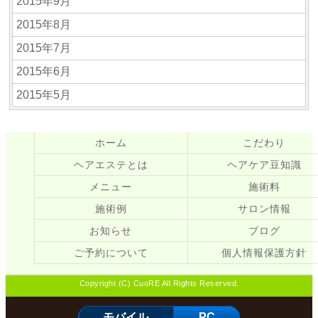
2015年9月
2015年8月
2015年7月
2015年6月
2015年5月
ホーム
こだわり
ヘアエステとは
ヘアケア豆知識
メニュー
施術料
施術例
サロン情報
お知らせ
ブログ
ご予約について
個人情報保護方針
Copyright (C) CuoRE All Rights Reserved.
モバイル
PC